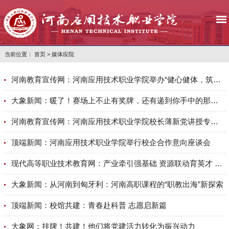
当前位置：
首页
>
媒体应院
​河南教育宣传网：河南应用技术职业学院举办“健心健体，筑梦青春” 心理运动会
大象新闻：暖了！赛场上不止有奖牌，还有递到你手中的那瓶水……
河南教育宣传网：河南应用技术职业学院校长薄新党讲授专题思政课
顶端新闻：河南应用技术职业学院举行校企合作意向座谈会
现代高等职业技术教育网：产业牵引强基础 资源联动育英才 河南应用技术职业学院“M”型人才培养创新实践
大象新闻：从河南到匈牙利：河南高职课程的“职教出海”新探索
顶端新闻：校馆共建：青春赴科普 志愿启新篇
大象网：挂牌！共建！他们将党建活力转化为振兴动力