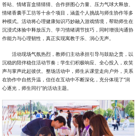
答站、情绪盲盒猜猜猜、合作拼图心力量、压力气球大释放、
情绪香囊手工坊等十余个项目，涵盖个人挑战与师生协作等多
种模式。活动将心理健康知识巧妙融入游戏情境，帮助师生在
沉浸式体验中释放压力、学习情绪调节技巧，同时增强沟通协
作能力与心理韧性，真正实现寓教于乐、润心无声。
活动现场气氛热烈，教师们主动承担引导与鼓励之责，以
沉稳的陪伴稳住活动节奏；学生们积极响应、全心投入，欢笑
声与掌声此起彼伏。整场活动中，师生从课堂走向户外，关系
在协作中自然升温，信任在互动中不断深化，充分体现了“润
心逐光，师生同行”的活动主题。