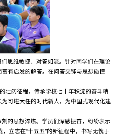
员们思维敏捷、对答如流。针对同学们在理论
而富有启发的解答。在问答交锋与思想碰撞
展的壮阔征程，传承学校七十年积淀的奋斗精
长为可堪大任的时代新人，为中国式现代化建
深刻的思想淬炼。学员们深感振奋，纷纷表示
拢，立志在“十五五”的新征程中，书写无愧于