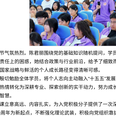
节气氛热烈。陈君丽围绕党的基础知识随机提问，学
责任上的困惑，她结合政策与行业前沿，给予了细致
国家战略与鲜活的个人成长路径变得清晰可感。
殷切勉励全体学员，将个人志向主动融入“十五五”发
热情转化为深耕专业、探索创新的实干动力，努力成
智慧。
课立意高远、内容扎实，为入党积极分子提供了一次
0周年为新起点，不断强化理论武装，积极向党组织靠