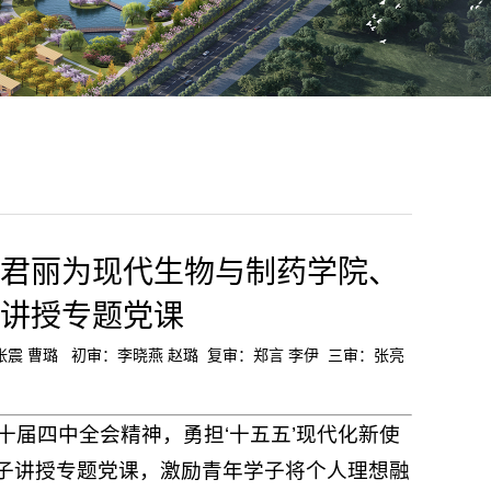
君丽为现代生物与制药学院、
讲授专题党课
：张震 曹璐 初审：李晓燕 赵璐 复审：郑言 李伊 三审：张亮
十届四中全会精神，勇担‘十五五’现代化新使
子讲授专题党课，激励青年学子将个人理想融