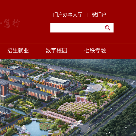
门户办事大厅
微门户
|
招生就业
数字校园
七秩专题