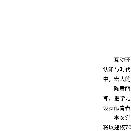
互动环
认知与时代
中，宏大的
陈君丽
神，把学习
设贡献青春
本次党
将以建校7