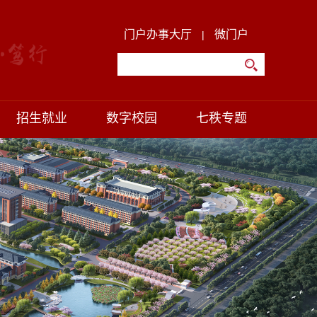
门户办事大厅
微门户
|
招生就业
数字校园
七秩专题