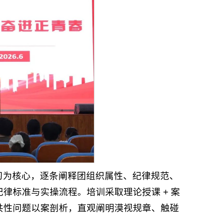
习为核心，逐条阐释团组织属性、纪律规范、
律标准与实操流程。培训采取理论授课 + 案
共性问题以案剖析，直观阐明漠视规章、触碰