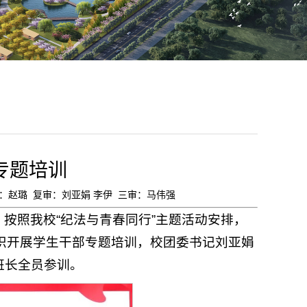
专题培训
初审：赵璐 复审：刘亚娟 李伊 三审：马伟强
按照我校“纪法与青春同行”主题活动安排，
织开展学生干部专题培训，校团委书记刘亚娟
班长全员参训。