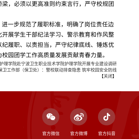
桥梁，必须以更高准则约束言行，严守校规团
，进一步规范了履职标准，明确了岗位责任边
化开展学生干部纪法学习、警示教育和作风整
以纪履职、以责担当，严守纪律底线、锤炼优
为校园团学工作高质量发展贡献青春力量。
护理学院赴宁波卫生职业技术学院护理学院开展专业建设调研
保卫工作部（保卫处）：警校联动排查隐患 筑牢校园安全防线
【
关闭
】
官方微信
官方微博
官方抖音