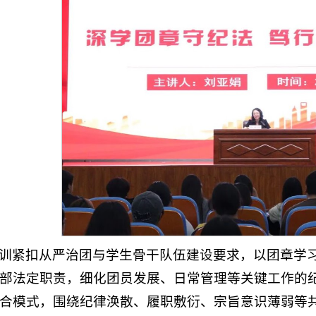
训紧扣从严治团与学生骨干队伍建设要求，以团章学
部法定职责，细化团员发展、日常管理等关键工作的纪
合模式，围绕纪律涣散、履职敷衍、宗旨意识薄弱等