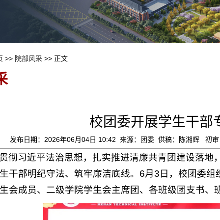
页
>>
院部风采
>> 正文
采
校团委开展学生干部
发布日期：2026年06月04日 10:42 来源：团委 供稿：陈湘辉 
贯彻习近平法治思想，扎实推进清廉共青团建设落地，
生干部明纪守法、筑牢廉洁底线。6月3日，校团委组
生会成员、二级学院学生会主席团、各班级团支书、