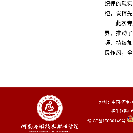
纪律的现实
纪，发挥先
此次专
界，推动了
顿，持续加
良作风，全
地址：中国·河南·郑
招生联系电话：0
豫ICP备15030149号