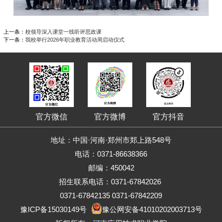
上一条：
校领导深入课堂一线听评思政课
下一条：
我校举行2026年职业教育活动周启动仪式
官方微信
官方微博
官方抖音
地址：中国·河南·郑州市郑上路548号
电话：0371-86638366
邮编：450042
招生联系电话：0371-67842026
0371-67842135 0371-67842209
豫ICP备15030149号
豫公网安备41010202003713号