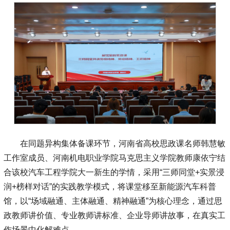
在同题异构集体备课环节，河南省高校思政课名师韩慧敏
工作室成员、河南机电职业学院马克思主义学院教师康依宁结
合该校汽车工程学院大一新生的学情，采用“三师同堂+实景浸
润+榜样对话”的实践教学模式，将课堂移至新能源汽车科普
馆，以“场域融通、主体融通、精神融通”为核心理念，通过思
政教师讲价值、专业教师讲标准、企业导师讲故事，在真实工
作场景中化解难点。