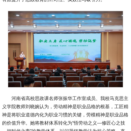
河南省高校思政课名师张振华工作室成员、我校马克思主
义学院教师刘晓婉认为，劳动精神是职业品格的根基，工匠精
神是将职业道德内化为职业习惯的关键，劳模精神是职业品格
的价值升华。她将教材体系转化为“悟劳动之义—修匠心之技