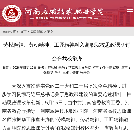
当前位置：
首页
>
应院新闻
> 正文
劳模精神、劳动精神、工匠精神融入高职院校思政课研讨
会在我校举办
日期：2026年05月17日 作者：程珍珍 来源：马克思主义学院 初审：何秀霞 赵璐 复审：
张振华 李伊 三审：钟建 马伟强
为深入贯彻落实党的二十大和二十届历次全会精神，进一
步学习贯彻习近平总书记关于思政课建设的重要论述精神，推
动思政课改革创新，5月15日，由中共河南省委教育工委、河
南省教育厅指导，河南应用技术职业学院、河南省高校思政课
名师张振华工作室主办的“劳模精神、劳动精神、工匠精神融
入高职院校思政课研讨会”在我校郑州校区举办。省教育厅思