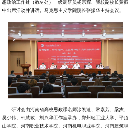
想政治工作处（教材处）一级调研员杨宗辉、我校副校长黄振
中出席活动并讲话。马克思主义学院院长张振华主持会议。
研讨会由河南省高校思政课名师涂凯迪、常素芳、梁杰、
吴少伟、韩慧敏、刘兴华工作室承办，郑州轻工业大学、平顶
山学院、河南职业技术学院、河南机电职业学院、河南建筑职