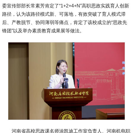
委宣传部部长常素芳肯定了“1+2+4+N”高职思政实践育人创新
路径，认为该路径模式新、可落地，有效突破了育人模式滞
后、产教脱节、协同薄弱等痛点，肯定了该校成立的“思政先
锋团”以及举办素质教育成果展等做法。
河南省高校思政课名师涂凯迪工作室负责人、河南机电职