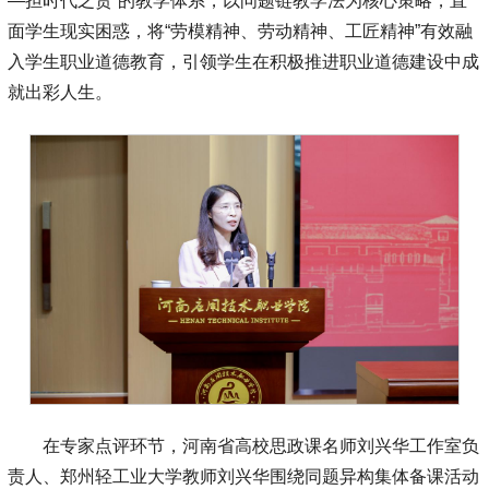
—担时代之责”的教学体系，以问题链教学法为核心策略，直
面学生现实困惑，将“劳模精神、劳动精神、工匠精神”有效融
入学生职业道德教育，引领学生在积极推进职业道德建设中成
就出彩人生。
在专家点评环节，河南省高校思政课名师刘兴华工作室负
责人、郑州轻工业大学教师刘兴华围绕同题异构集体备课活动