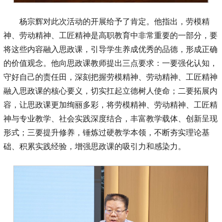
杨宗辉对此次活动的开展给予了肯定。他指出，劳模精
神、劳动精神、工匠精神是高职教育中非常重要的一部分，要
将这些内容融入思政课，引导学生养成优秀的品德，形成正确
的价值观念。他向思政课教师提出三点要求：一要强化认知，
守好自己的责任田，深刻把握劳模精神、劳动精神、工匠精神
融入思政课的核心要义，切实扛起立德树人使命；二要拓展内
容，让思政课更加绚丽多彩，将劳模精神、劳动精神、工匠精
神与专业教学、社会实践深度结合，丰富教学载体、创新呈现
形式；三要提升修养，锤炼过硬教学本领，不断夯实理论基
础、积累实践经验，增强思政课的吸引力和感染力。