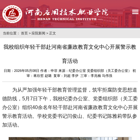
当前位置：
首页
>
应院新闻
> 正文
我校组织年轻干部赴河南省廉政教育文化中心开展警示教
育活动
日期：2026年05月08日 作者：申菲 来源：纪委办公室 党委组织部（关工委办公室） 初
审：蒋欣哲 赵璐 复审：刘超 李伊 三审：李兆楠 马伟强
为从严加强年轻干部教育管理监督，筑牢拒腐防变思想道
德防线，5月7日下午，我校纪委办公室、党委组织部（关工委
办公室）组织40余名年轻干部赴河南省廉政教育文化中心开展
警示教育活动。学校党委书记闫俊山、纪委书记陈雅莉带队参
加活动。